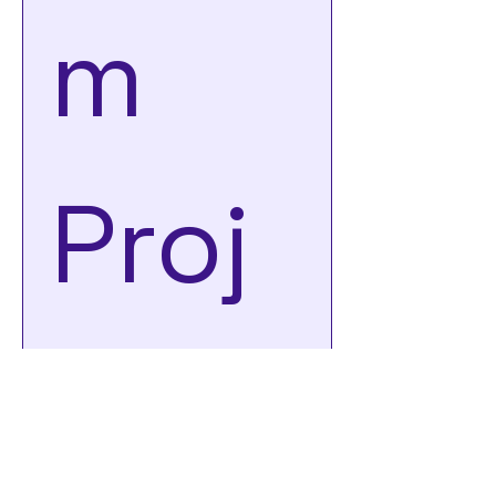
m 
Proj
ekt 