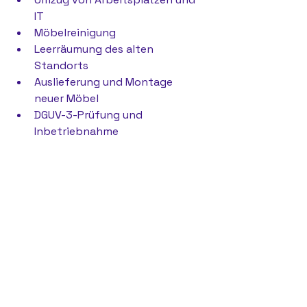
IT
Möbelreinigung
Leerräumung des alten 
Standorts
Auslieferung und Montage 
neuer Möbel
DGUV-3-Prüfung und 
Inbetriebnahme