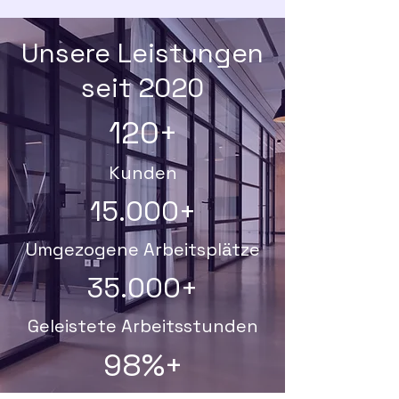
Unsere Leistungen
seit 2020
120+
Kunden
15.000+
Umgezogene Arbeitsplätze
35.000+
Geleistete Arbeitsstunden
98%+