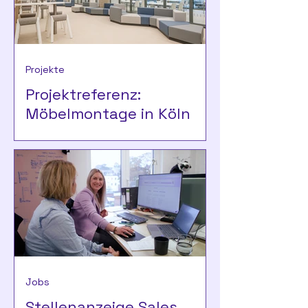
Projekte
Projektreferenz:
Möbelmontage in Köln
mit B-Room
Jobs
Stellenanzeige Sales