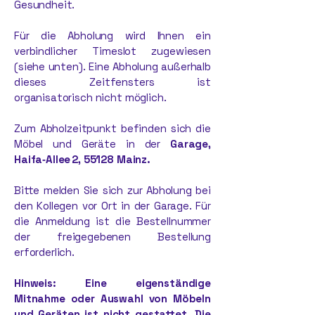
Gesundheit.
Für die Abholung wird Ihnen ein
verbindlicher Timeslot zugewiesen
(siehe unten). Eine Abholung außerhalb
dieses Zeitfensters ist
organisatorisch nicht möglich.
Zum Abholzeitpunkt befinden sich die
Möbel und Geräte in der
Garage,
Haifa‑Allee 2, 55128 Mainz.
Bitte melden Sie sich zur Abholung bei
den Kollegen vor Ort in der Garage. Für
die Anmeldung ist die Bestellnummer
der freigegebenen Bestellung
erforderlich.
Hinweis: Eine eigenständige
Mitnahme oder Auswahl von Möbeln
und Geräten ist nicht gestattet. Die